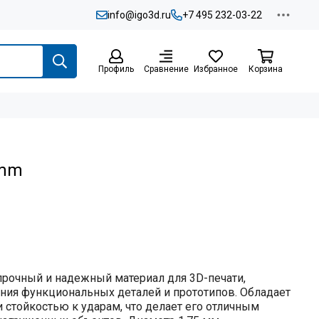
info@igo3d.ru
+7 495 232-03-22
Профиль
Сравнение
Избранное
Корзина
5mm
прочный и надежный материал для 3D-печати,
ния функциональных деталей и прототипов. Обладает
 стойкостью к ударам, что делает его отличным