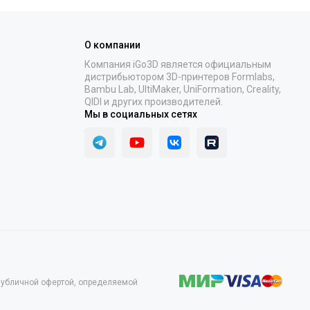
О компании
Компания iGo3D является официальным
дистрибьютором 3D-принтеров Formlabs,
Bambu Lab, UltiMaker, UniFormation, Creality,
QIDI и других производителей.
Мы в социальных сетях
 публичной офертой, определяемой