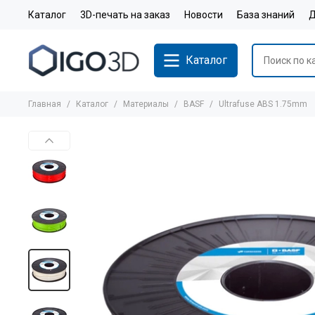
Каталог
3D-печать на заказ
Новости
База знаний
Д
Каталог
Главная
Каталог
Материалы
BASF
Ultrafuse ABS 1.75mm