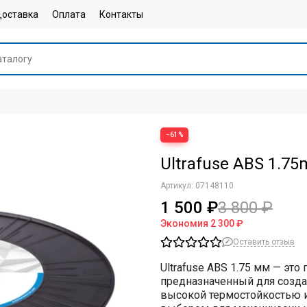
оставка
Оплата
Контакты
−61%
Ultrafuse ABS 1.7
Артикул:
07148110
1 500 ₽
3 800 ₽
Экономия
2 300 ₽
Оставить отзыв
Ultrafuse ABS 1.75 мм
— это 
предназначенный для созда
высокой термостойкостью и