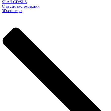
SLA/LCD/SLS
С двумя экструдерами
3D-сканеры