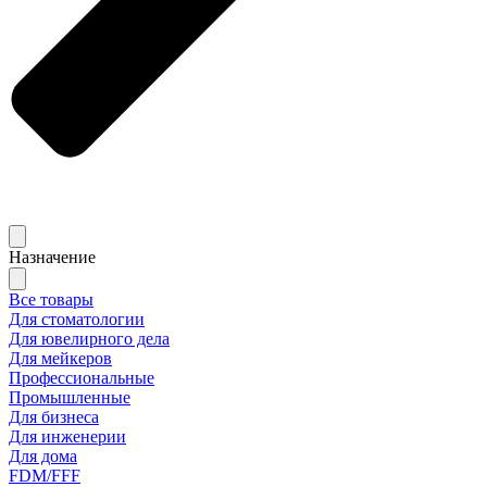
Назначение
Все товары
Для стоматологии
Для ювелирного дела
Для мейкеров
Профессиональные
Промышленные
Для бизнеса
Для инженерии
Для дома
FDM/FFF