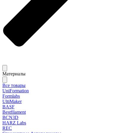
Материалы
Все товары
UniFormation
Formlabs
UltiMaker
BASF
Bestfilament
BCN3D
HARZ Labs
REC