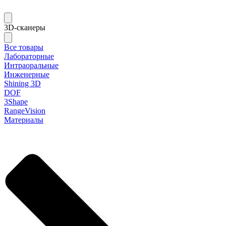
3D-сканеры
Все товары
Лабораторные
Интраоральные
Инженерные
Shining 3D
DOF
3Shape
RangeVision
Материалы