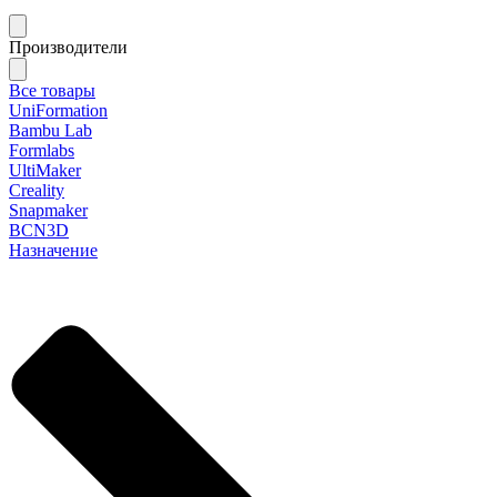
Производители
Все товары
UniFormation
Bambu Lab
Formlabs
UltiMaker
Creality
Snapmaker
BCN3D
Назначение