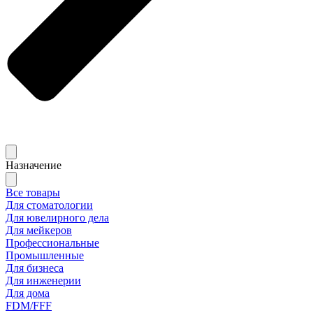
Назначение
Все товары
Для стоматологии
Для ювелирного дела
Для мейкеров
Профессиональные
Промышленные
Для бизнеса
Для инженерии
Для дома
FDM/FFF