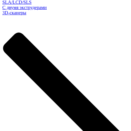
SLA/LCD/SLS
С двумя экструдерами
3D-сканеры