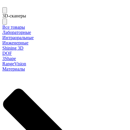
3D-сканеры
Все товары
Лабораторные
Интраоральные
Инженерные
Shining 3D
DOF
3Shape
RangeVision
Материалы