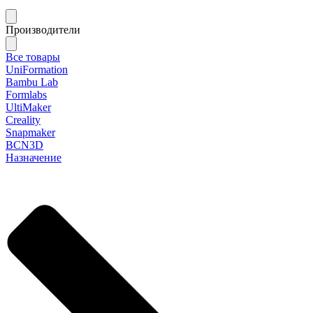
Производители
Все товары
UniFormation
Bambu Lab
Formlabs
UltiMaker
Creality
Snapmaker
BCN3D
Назначение