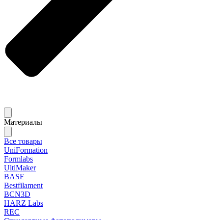
Материалы
Все товары
UniFormation
Formlabs
UltiMaker
BASF
Bestfilament
BCN3D
HARZ Labs
REC