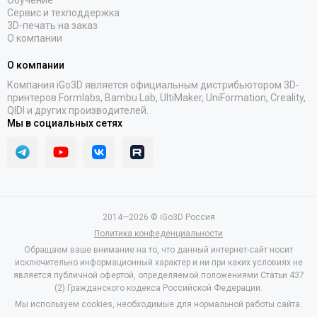
Обучение
Сервис и техподдержка
3D-печать на заказ
О компании
О компании
Компания iGo3D является официальным дистрибьютором 3D-
принтеров Formlabs, Bambu Lab, UltiMaker, UniFormation, Creality,
QIDI и других производителей.
Мы в социальных сетях
2014—2026 © iGo3D Россия
Политика конфеденциальности
Обращаем ваше внимание на то, что данный интернет-сайт носит
исключительно информационный характер и ни при каких условиях не
является публичной офертой, определяемой положениями Статьи 437
(2) Гражданского кодекса Российской Федерации.
Мы используем cookies, необходимые для нормальной работы сайта.