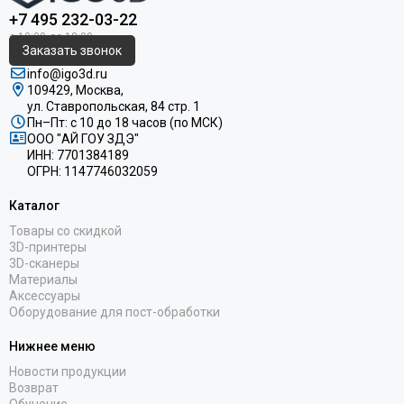
+7 495 232-03-22
Заказать звонок
info@igo3d.ru
109429, Москва,
ул. Ставропольская, 84 стр. 1
Пн–Пт: с 10 до 18 часов (по МСК)
ООО "АЙ ГОУ ЗДЭ"
ИНН: 7701384189
ОГРН: 1147746032059
Каталог
Товары со скидкой
3D-принтеры
3D-сканеры
Материалы
Аксессуары
Оборудование для пост-обработки
Нижнее меню
Новости продукции
Возврат