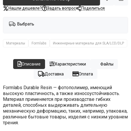
Нашли дешевле?
Задать вопрос
Поделиться
Выбрать
Материалы
Formlabs
Инженерные материалы для SLA/LCD/DLP
Описание
Характеристики
Файлы
Доставка
Оплата
Formlabs Durable Resin — фотополимер, имеющий
высокую пластичность, а также износоустойчивость.
Материал применяется при производстве гибких
деталей, способных выдерживать длительную
механическую деформацию, таких, например, упаковка,
различные бытовые товары, изделия с низким уровнем
трения.