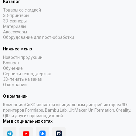
Каталог
Товары со скидкой
3D-принтеры
3D-сканеры
Материалы
Аксессуары
Оборудование для пост-обработки
Нижнее меню
Новости продукции
Возврат
Обучение
Сервис и техподдержка
3D-печать на заказ
О компании
О компании
Компания iGo3D является официальным дистрибьютором 3D-
принтеров Formlabs, Bambu Lab, UltiMaker, UniFormation, Creality,
QIDI и других производителей.
Мы в социальных сетях