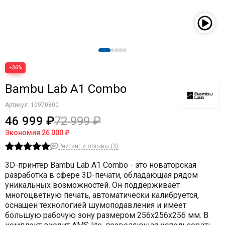
−36%
Bambu Lab A1 Combo
Артикул:
10970800
46 999 ₽
72 999 ₽
Экономия
26 000 ₽
Рейтинг и отзывы (3)
3D-принтер Bambu Lab A1 Combo - это новаторская
разработка в сфере 3D-печати, обладающая рядом
уникальных возможностей. Он поддерживает
многоцветную печать, автоматически калибруется,
оснащен технологией шумоподавления и имеет
большую рабочую зону размером 256x256x256 мм. В