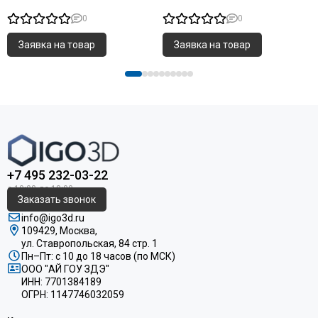
0
0
Заявка на товар
Заявка на товар
+7 495 232-03-22
Заказать звонок
info@igo3d.ru
109429, Москва,
ул. Ставропольская, 84 стр. 1
Пн–Пт: с 10 до 18 часов (по МСК)
ООО "АЙ ГОУ ЗДЭ"
ИНН: 7701384189
ОГРН: 1147746032059