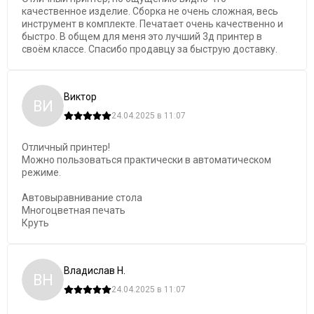
качественное изделие. Сборка не очень сложная, весь
инструмент в комплекте. Печатает очень качественно и
быстро. В общем для меня это лучший 3д принтер в
своём классе. Спасибо продавцу за быструю доставку.
Виктор
ВИ
24.04.2025 в 11:07
Отличный принтер!
Можно пользоваться практически в автоматическом
режиме.
Автовыравнивание стола
Многоцветная печать
Круть
Владислав Н.
ВН
24.04.2025 в 11:07