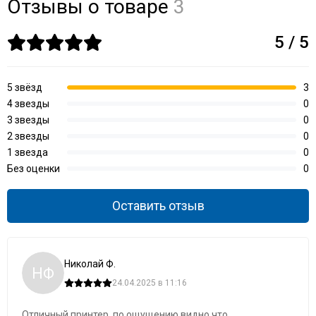
Отзывы о товаре
3
5 / 5
5 звёзд
3
4 звезды
0
3 звезды
0
2 звезды
0
1 звезда
0
Без оценки
0
Оставить отзыв
Николай Ф.
НФ
24.04.2025 в 11:16
Отличный принтер, по ощущению видно что