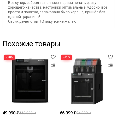
Все супер, собрал за полчаса, первая печать сразу
хорошего качества, настройки оптимальные, удобно, все
просто и понятно, запаковано было хорошо, пришёл без
единой царапины!
Своих денег стоит! О покупке не жалею
Похожие товары
−58%
−21%
49 990 ₽
66 999 ₽
119 000 ₽
84 999 ₽