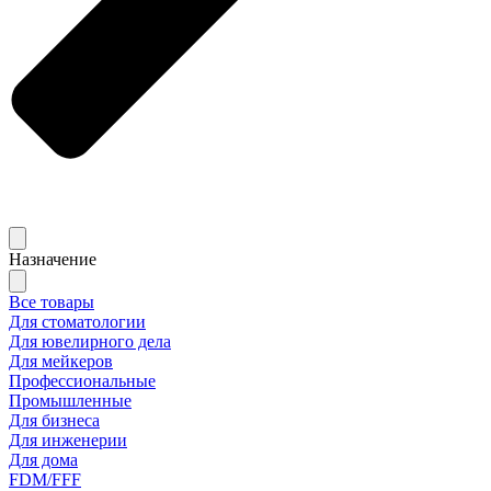
Назначение
Все товары
Для стоматологии
Для ювелирного дела
Для мейкеров
Профессиональные
Промышленные
Для бизнеса
Для инженерии
Для дома
FDM/FFF