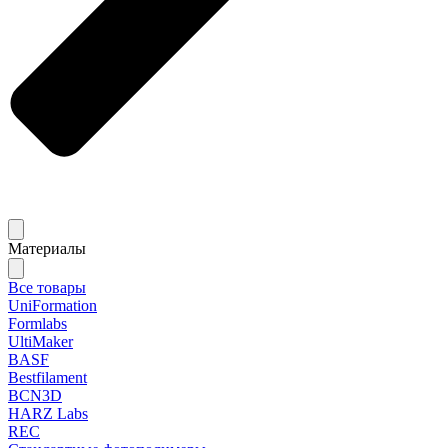
Материалы
Все товары
UniFormation
Formlabs
UltiMaker
BASF
Bestfilament
BCN3D
HARZ Labs
REC