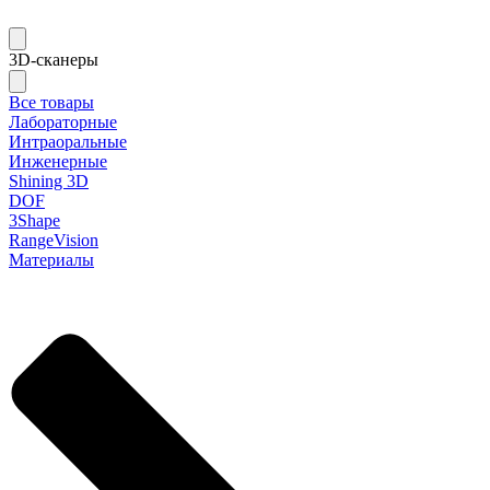
3D-сканеры
Все товары
Лабораторные
Интраоральные
Инженерные
Shining 3D
DOF
3Shape
RangeVision
Материалы