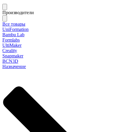
Производители
Все товары
UniFormation
Bambu Lab
Formlabs
UltiMaker
Creality
Snapmaker
BCN3D
Назначение