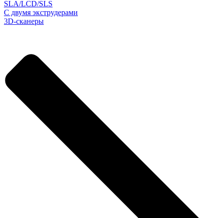
SLA/LCD/SLS
С двумя экструдерами
3D-сканеры