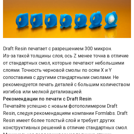
Draft Resin печатает с разрешением 300 микрон.
Из-за такой толщины слоя, ось Z менее точна в отличие
от стандартных смол, которые печатают небольшими
слоями. Точность черновой смолы по осям X и Y
сопоставима с другими стандартными смолами. Не
рекомендуется печать деталей с большим количеством
изгибов или мелкой детализацией.
Рекомендации по печати с Draft Resin
Печатайте успешно с новым фотополимером Draft
Resin, следуя рекомендациям компании Formlabs. Draft
Resin имеет более толстый слой и требует других
конструктивных решений в отличие стандартных смол.