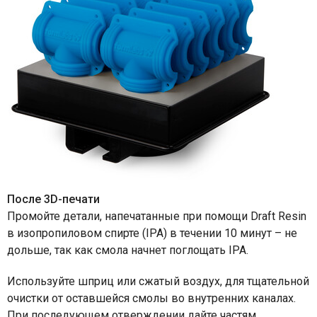
После 3D-печати
Промойте детали, напечатанные при помощи Draft Resin
в изопропиловом спирте (IPA) в течении 10 минут – не
дольше, так как смола начнет поглощать IPA.
Используйте шприц или сжатый воздух, для тщательной
очистки от оставшейся смолы во внутренних каналах.
При последующем отверждении дайте частям