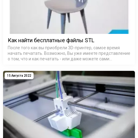
Как найти бесплатные файлы STL
После того как вы приобрели 3D-принтер, самое время
начать печатать. Возможно, Вы уже имеете представление
о том, что и как печатать - или даже можете сами
разрабатывать дизайн 3D-печати. С другой стороны, Вы
можете задаваться воп…
15 Августа 2022