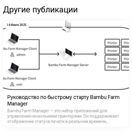
Другие публикации
16 Июля 2025
Руководство по быстрому старту Bambu Farm
Manager
Bambu Farm Manager — это набор приложений для
управления несколькими принтерами. Он поддерживает
отображение статуса печати в реальном времени,
массовые операции, обновление прошивки принтеров,
управление очередями заданий, м…