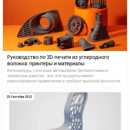
Руководство по 3D-печати из углеродного
волокна: принтеры и материалы
Велосипеды, гоночные автомобили, беспилотники и
теннисные ракетки - все эти продукты имеют
разнообразное применение и требуют высокой прочности
и долговечности без дополнительного веса. Такое
сочетание свойств характерно для компози…
23 Сентября 2022