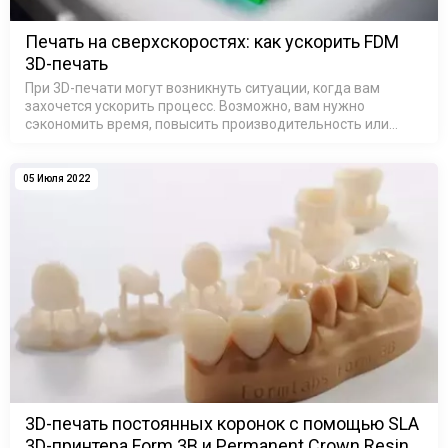
Печать на сверхскоростях: как ускорить FDM
3D-печать
При 3D-печати могут возникнуть ситуации, когда вам
захочется ускорить процесс. Возможно, вам нужно
сэкономить время, повысить производительность или
просто не хочется ждать окончания печати дольше, чем
необходимо. К счастью, сущест…
05 Июля 2022
3D-печать постоянных коронок с помощью SLA
3D-принтера Form 3B и Permanent Crown Resin