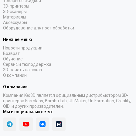
Товары со скидкой
3D-принтеры
3D-сканеры
Материалы
Аксессуары
Оборудование для пост-обработки
Нижнее меню
Новости продукции
Возврат
Обучение
Сервис и техподдержка
3D-печать на заказ
О компании
О компании
Компания iGo3D является официальным дистрибьютором 3D-
принтеров Formlabs, Bambu Lab, UltiMaker, UniFormation, Creality,
QIDI и других производителей.
Мы в социальных сетях