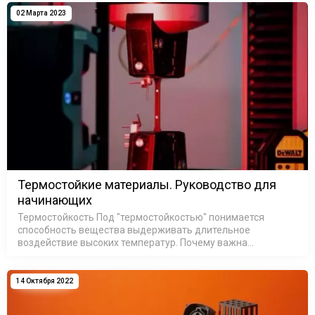
02 Марта 2023
Термостойкие материалы. Руководство для
начинающих
Термостойкость Под "термостойкостью" понимается
способность вещества выдерживать длительное
воздействие высоких температур. Почему важна
термостойкость? Термостойкие материалы для 3D-печати
обладают лучшими механическими характер…
14 Октября 2022