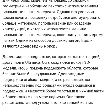
Для некоторых моделей, например, со сложной
геометрией, необходимо печатать с использованием
вспомогательного материала. Однако это увеличит
время печати, поскольку потребуется экструдировать
больше материала. Использование или создание
конструкций, в которых используется меньше
вспомогательного материала, позволит ускорить время
печати. Одним из способов достижения этой цели
являются древовидные опоры.
Древовидные поддержки, которые являются опцией,
доступной в Ultimaker Cura, создаются вокруг 3
D
-
модели, чтобы помочь поддержать области, которые
без них были бы неудачными. Древовидные
поддержки огибают модель, а не располагаются
непосредственно под областями, нуждающимися в
поддержке, и являются более толстыми в нижней части
и более тонкими по мере подъема. Они также
разветвляются под углом, и только тонкий кончик