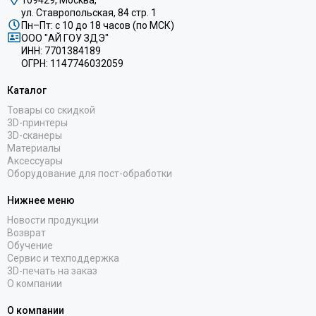
109429, Москва,
ул. Ставропольская, 84 стр. 1
Пн–Пт: с 10 до 18 часов (по МСК)
ООО "АЙ ГОУ ЗДЭ"
ИНН: 7701384189
ОГРН: 1147746032059
Каталог
Товары со скидкой
3D-принтеры
3D-сканеры
Материалы
Аксессуары
Оборудование для пост-обработки
Нижнее меню
Новости продукции
Возврат
Обучение
Сервис и техподдержка
3D-печать на заказ
О компании
О компании