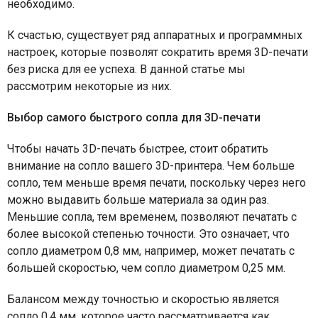
необходимо.
К счастью, существует ряд аппаратных и программных
настроек, которые позволят сократить время 3
D
-печати
без риска для ее успеха. В данной статье мы
рассмотрим некоторые из них.
Выбор самого быстрого сопла для 3D-печати
Чтобы начать 3D-печать быстрее, стоит обратить
внимание на сопло вашего 3D-принтера. Чем больше
сопло, тем меньше время печати, поскольку через него
можно выдавить больше материала за один раз.
Меньшие сопла, тем временем, позволяют печатать с
более высокой степенью точности. Это означает, что
сопло диаметром 0,8 мм, например, может печатать с
большей скоростью, чем сопло диаметром 0,25 мм.
Балансом между точностью и скоростью является
сопло 0,4 мм, которое часто рассматривается как