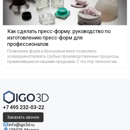
Как сделать пресс-форму: руководство по
изготовлению пресс-форм для
профессионалов
Появление форм в бронзовом веке позволило
усовершенствовать грубые производственные процессы,
применявшиеся нашими предками. С тех пор технологии
изготовления пресс-форм находятся на подъеме,
поскольку производители, использующие …
+7 495 232-03-22
Заказать звонок
info@igo3d.ru