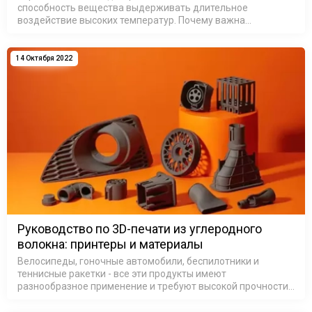
способность вещества выдерживать длительное
воздействие высоких температур. Почему важна
термостойкость? Термостойкие материалы для 3D-печати
обладают лучшими механическими характер…
14 Октября 2022
Руководство по 3D-печати из углеродного
волокна: принтеры и материалы
Велосипеды, гоночные автомобили, беспилотники и
теннисные ракетки - все эти продукты имеют
разнообразное применение и требуют высокой прочности
и долговечности без дополнительного веса. Такое
сочетание свойств характерно для компози…