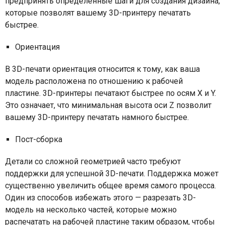
предпринять определенные шаги для создания дизайна,
которые позволят вашему 3D-принтеру печатать
быстрее.
Ориентация
В 3D-печати ориентация относится к тому, как ваша
модель расположена по отношению к рабочей
пластине. 3D-принтеры печатают быстрее по осям X и Y.
Это означает, что минимальная высота оси Z позволит
вашему 3D-принтеру печатать намного быстрее.
Пост-сборка
Детали со сложной геометрией часто требуют
поддержки для успешной 3
D
-печати. Поддержка может
существенно увеличить общее время самого процесса.
Один из способов избежать этого — разрезать 3D-
модель на несколько частей, которые можно
распечатать на рабочей пластине таким образом, чтобы