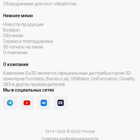
Оборудование для пост-обработки
Нижнее меню
Новости продукции
Возврат
Обучение
Сервис и техподдержка
3D-печать на заказ
О компании
О компании
Компания iGo3D является официальным дистрибьютором 3D-
принтеров Formlabs, Bambu Lab, UltiMaker, UniFormation, Creality,
QIDI и других производителей.
Мы в социальных сетях
2014—2026 © iGo3D Россия
Политика конфеденциальности