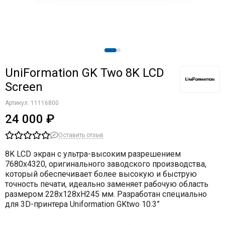
UniFormation GK Two 8K LCD
Screen
Артикул:
11116800
24 000 ₽
Оставить отзыв
8K LCD экран с ультра-высоким разрешением
7680х4320, оригинального заводского производства,
который обеспечивает более высокую и быструю
точность печати, идеально заменяет рабочую область
размером 228x128xH245 мм. Разработан специально
для 3D-принтера Uniformation GKtwo 10.3”