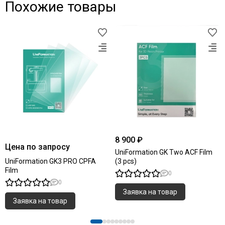
Похожие товары
8 900 ₽
Цена по запросу
UniFormation GK Two ACF Film
UniFormation GK3 PRO CPFA
(3 pcs)
Film
0
0
Заявка на товар
Заявка на товар