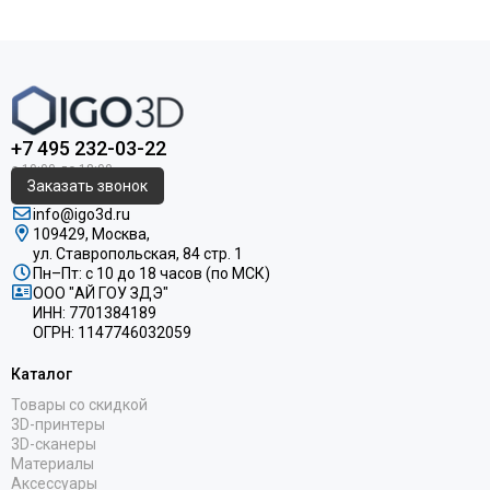
+7 495 232-03-22
Заказать звонок
info@igo3d.ru
109429, Москва,
ул. Ставропольская, 84 стр. 1
Пн–Пт: с 10 до 18 часов (по МСК)
ООО "АЙ ГОУ ЗДЭ"
ИНН: 7701384189
ОГРН: 1147746032059
Каталог
Товары со скидкой
3D-принтеры
3D-сканеры
Материалы
Аксессуары