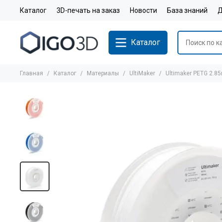
Каталог
3D-печать на заказ
Новости
База знаний
Д
Каталог
Главная
Каталог
Материалы
UltiMaker
Ultimaker PETG 2.