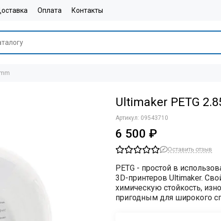
оставка
Оплата
Контакты
85mm
Ultimaker PETG 2
Артикул:
09543710
6 500 ₽
Оставить отзыв
PETG - простой в использов
3D-принтеров Ultimaker. Св
химическую стойкость, изно
пригодным для широкого сп