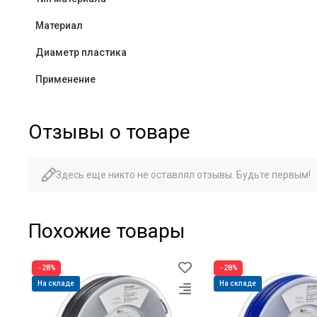
Материал
Диаметр пластика
Применение
Отзывы о товаре
Здесь еще никто не оставлял отзывы. Будьте первым!
Похожие товары
−28%
−28%
На складе
На складе