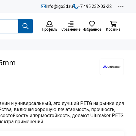
info@igo3d.ru
+7 495 232-03-22
Профиль
Сравнение
Избранное
Корзина
.85mm
ании и универсальный, это лучший PETG на рынке для
ойства, включая хорошую печатаемость, прочность,
состойкость и термостойкость, делают Ultimaker PETG
ектра применений.