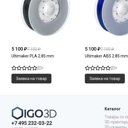
5 100 ₽
5 100 ₽
7 100 ₽
7 100 ₽
Ultimaker PLA 2.85 mm
Ultimaker ABS 2.85 mm
0
0
Заявка на товар
Заявка на товар
Каталог
Товары со с
3D-принтер
+7 495 232-03-22
3D-сканеры