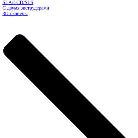
SLA/LCD/SLS
С двумя экструдерами
3D-сканеры