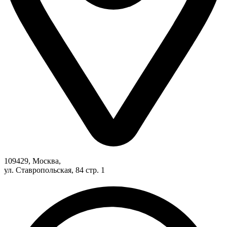
109429, Москва,
ул. Ставропольская, 84 стр. 1