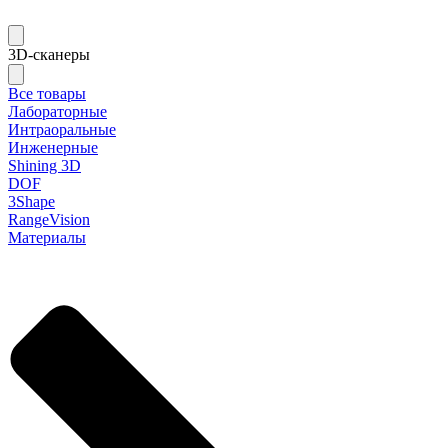
3D-сканеры
Все товары
Лабораторные
Интраоральные
Инженерные
Shining 3D
DOF
3Shape
RangeVision
Материалы