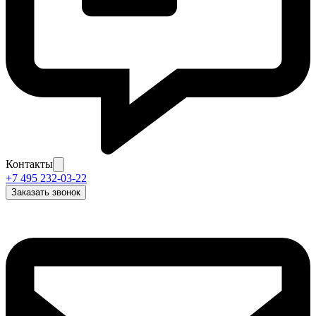
Контакты
+7 495 232-03-22
Заказать звонок
Задать вопрос