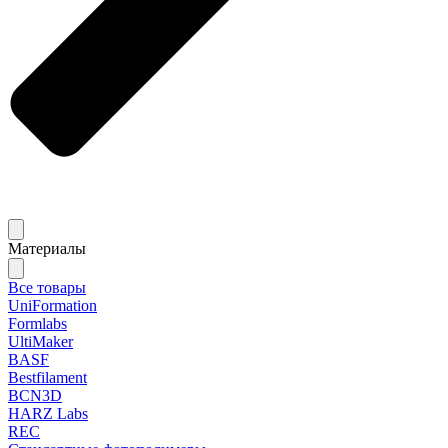
Материалы
Все товары
UniFormation
Formlabs
UltiMaker
BASF
Bestfilament
BCN3D
HARZ Labs
REC