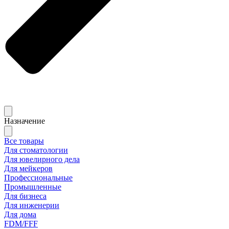
Назначение
Все товары
Для стоматологии
Для ювелирного дела
Для мейкеров
Профессиональные
Промышленные
Для бизнеса
Для инженерии
Для дома
FDM/FFF