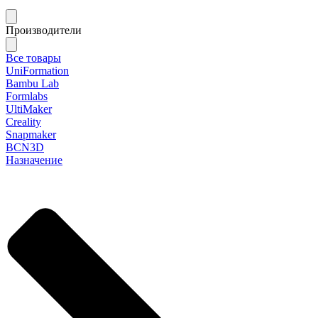
Производители
Все товары
UniFormation
Bambu Lab
Formlabs
UltiMaker
Creality
Snapmaker
BCN3D
Назначение