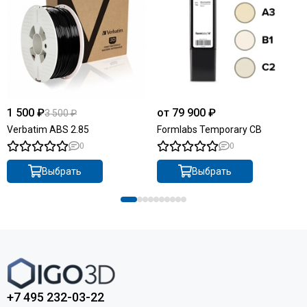
1 500 ₽
от 79 900 ₽
3 500 ₽
Verbatim ABS 2.85
Formlabs Temporary CB
0
0
Выбрать
Выбрать
+7 495 232-03-22