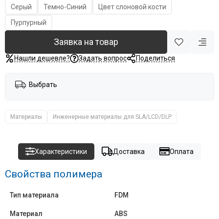
Серый
Темно-Синий
Цвет слоновой кости
Пурпурный
Заявка на товар
Нашли дешевле?
Задать вопрос
Поделиться
Выбрать
Материалы
Инженерные материалы для SLA/LCD/DLP
Характеристики
Доставка
Оплата
Свойства полимера
Тип материала
FDM
Материал
ABS