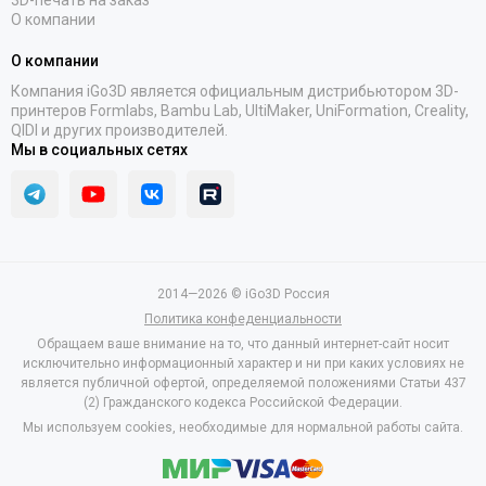
3D-печать на заказ
О компании
О компании
Компания iGo3D является официальным дистрибьютором 3D-
принтеров Formlabs, Bambu Lab, UltiMaker, UniFormation, Creality,
QIDI и других производителей.
Мы в социальных сетях
2014—2026 © iGo3D Россия
Политика конфеденциальности
Обращаем ваше внимание на то, что данный интернет-сайт носит
исключительно информационный характер и ни при каких условиях не
является публичной офертой, определяемой положениями Статьи 437
(2) Гражданского кодекса Российской Федерации.
Мы используем cookies, необходимые для нормальной работы сайта.