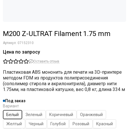
M200 Z-ULTRAT Filament 1.75 mm
Артикул:
07152310
Цена по запросу
Оставить отзыв
Пластиковая ABS мононить для печати на 3D-принтере
методом FDM из продуктов полиприсоединения
(сополимер стирола и акрилонитрила), диаметр нити
1.75мм, на пластиковой катушке, вес 0,8 кг, длина 334 м
Под заказ
Вариант
Белый
Зеленый
Коричневый
Оранжевый
Желтый
Черный
Голубой
Розовый
Красный