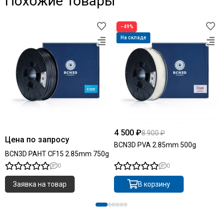
Похожие товары
−49%
На складе
4 500 ₽
8 900 ₽
Цена по запросу
BCN3D PVA 2.85mm 500g
BCN3D PAHT CF15 2.85mm 750g
0
0
Заявка на товар
В корзину