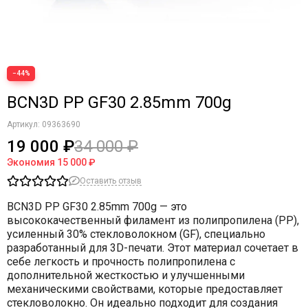
−44%
BCN3D PP GF30 2.85mm 700g
Артикул:
09363690
19 000 ₽
34 000 ₽
Экономия
15 000 ₽
Оставить отзыв
BCN3D PP GF30 2.85mm 700g
— это
высококачественный филамент из полипропилена (PP),
усиленный 30% стекловолокном (GF), специально
разработанный для 3D-печати. Этот материал сочетает в
себе легкость и прочность полипропилена с
дополнительной жесткостью и улучшенными
механическими свойствами, которые предоставляет
стекловолокно. Он идеально подходит для создания