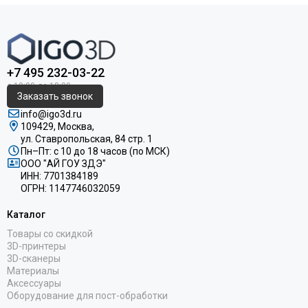
+7 495 232-03-22
Заказать звонок
info@igo3d.ru
109429, Москва,
ул. Ставропольская, 84 стр. 1
Пн–Пт: с 10 до 18 часов (по МСК)
ООО "АЙ ГОУ ЗДЭ"
ИНН: 7701384189
ОГРН: 1147746032059
Каталог
Товары со скидкой
3D-принтеры
3D-сканеры
Материалы
Аксессуары
Оборудование для пост-обработки