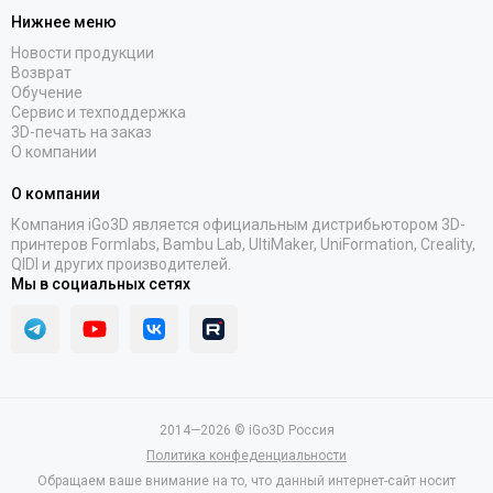
Нижнее меню
Новости продукции
Возврат
Обучение
Сервис и техподдержка
3D-печать на заказ
О компании
О компании
Компания iGo3D является официальным дистрибьютором 3D-
принтеров Formlabs, Bambu Lab, UltiMaker, UniFormation, Creality,
QIDI и других производителей.
Мы в социальных сетях
2014—2026 © iGo3D Россия
Политика конфеденциальности
Обращаем ваше внимание на то, что данный интернет-сайт носит