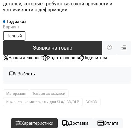
деталей, которые требуют высокой прочности и
устойчивости к деформации.
Под заказ
Вариант
Черный
Заявка на товар
Нашли дешевле?
Задать вопрос
Поделиться
Выбрать
Материалы
Товары со скидкой
Инженерные материалы для SLA/LCD/DLP
BCN3D
Характеристики
Доставка
Оплата