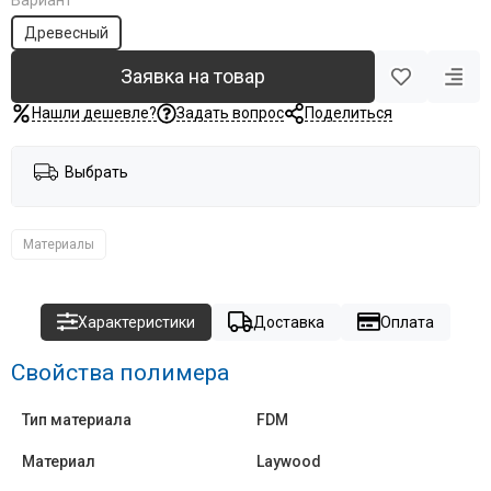
Вариант
Древесный
Заявка на товар
Нашли дешевле?
Задать вопрос
Поделиться
Выбрать
Материалы
Характеристики
Доставка
Оплата
Свойства полимера
Тип материала
FDM
Материал
Laywood