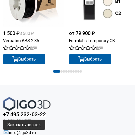
1 500 ₽
от 79 900 ₽
3 500 ₽
Verbatim ABS 2.85
Formlabs Temporary CB
0
0
Выбрать
Выбрать
+7 495 232-03-22
Заказать звонок
info@igo3d.ru