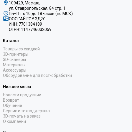
109429, Москва,
ул. Ставропольская, 84 стр. 1
Пн–Пт: с 10 до 18 часов (по МСК)
ООО "АЙ ГОУ ЗДЭ"
ИНН: 7701384189
ОГРН: 1147746032059
Каталог
Товары со скидкой
3D-принтеры
3D-сканеры
Материалы
Аксессуары
Оборудование для пост-обработки
Нижнее меню
Новости продукции
Возврат
Обучение
Сервис и техподдержка
3D-печать на заказ
О компании