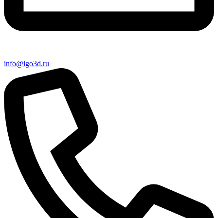
info@igo3d.ru