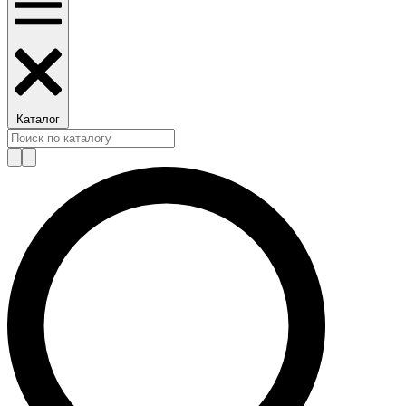
Каталог