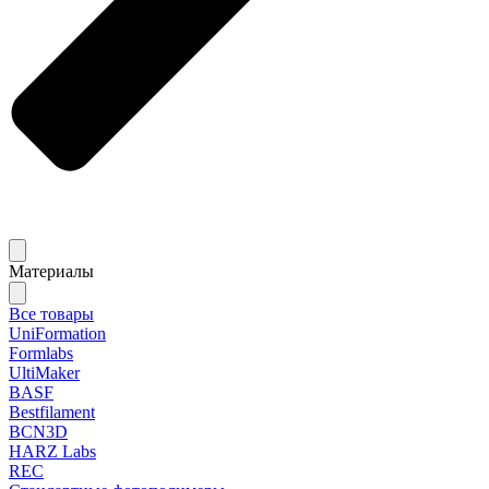
Материалы
Все товары
UniFormation
Formlabs
UltiMaker
BASF
Bestfilament
BCN3D
HARZ Labs
REC