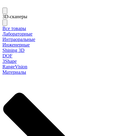
3D-сканеры
Все товары
Лабораторные
Интраоральные
Инженерные
Shining 3D
DOF
3Shape
RangeVision
Материалы