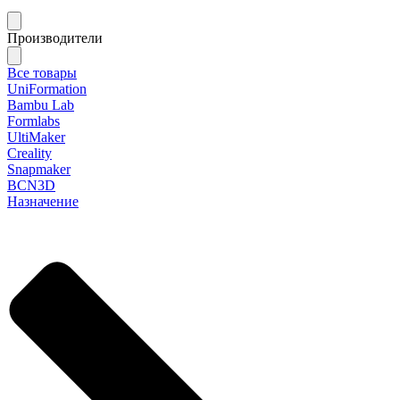
Производители
Все товары
UniFormation
Bambu Lab
Formlabs
UltiMaker
Creality
Snapmaker
BCN3D
Назначение