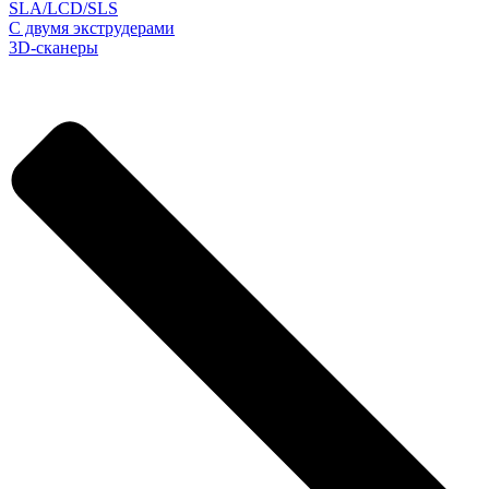
SLA/LCD/SLS
С двумя экструдерами
3D-сканеры