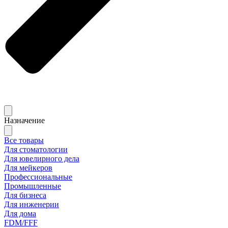
Назначение
Все товары
Для стоматологии
Для ювелирного дела
Для мейкеров
Профессиональные
Промышленные
Для бизнеса
Для инженерии
Для дома
FDM/FFF