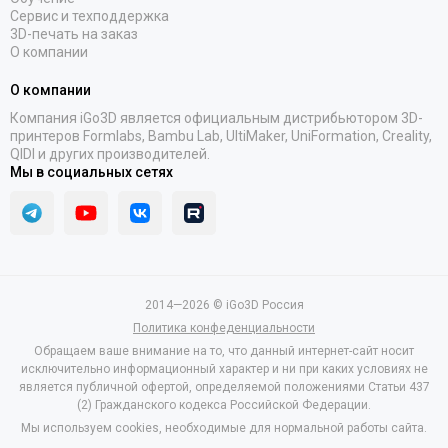
Сервис и техподдержка
3D-печать на заказ
О компании
О компании
Компания iGo3D является официальным дистрибьютором 3D-
принтеров Formlabs, Bambu Lab, UltiMaker, UniFormation, Creality,
QIDI и других производителей.
Мы в социальных сетях
2014—2026 © iGo3D Россия
Политика конфеденциальности
Обращаем ваше внимание на то, что данный интернет-сайт носит
исключительно информационный характер и ни при каких условиях не
является публичной офертой, определяемой положениями Статьи 437
(2) Гражданского кодекса Российской Федерации.
Мы используем cookies, необходимые для нормальной работы сайта.