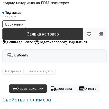
подачу материала на FDM-принтерах.
Под заказ
Вариант
Бронзовый
Заявка на товар
Нашли дешевле?
Задать вопрос
Поделиться
Выбрать
Материалы
Товары со скидкой
Характеристики
Доставка
Оплата
Свойства полимера