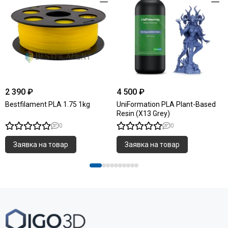
2 390 ₽
4 500 ₽
Bestfilament PLA 1.75 1kg
UniFormation PLA Plant-Based
Resin (X13 Grey)
0
0
Заявка на товар
Заявка на товар