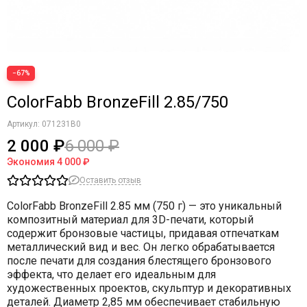
−67%
ColorFabb BronzeFill 2.85/750
Артикул:
071231B0
2 000 ₽
6 000 ₽
Экономия
4 000 ₽
Оставить отзыв
ColorFabb BronzeFill 2.85 мм (750 г)
— это уникальный
композитный материал для 3D-печати, который
содержит бронзовые частицы, придавая отпечаткам
металлический вид и вес. Он легко обрабатывается
после печати для создания блестящего бронзового
эффекта, что делает его идеальным для
художественных проектов, скульптур и декоративных
деталей. Диаметр 2,85 мм обеспечивает стабильную