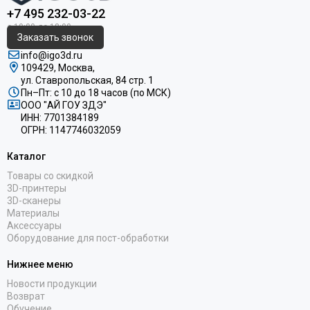
+7 495 232-03-22
Заказать звонок
info@igo3d.ru
109429, Москва,
ул. Ставропольская, 84 стр. 1
Пн–Пт: с 10 до 18 часов (по МСК)
ООО "АЙ ГОУ ЗДЭ"
ИНН: 7701384189
ОГРН: 1147746032059
Каталог
Товары со скидкой
3D-принтеры
3D-сканеры
Материалы
Аксессуары
Оборудование для пост-обработки
Нижнее меню
Новости продукции
Возврат
Обучение