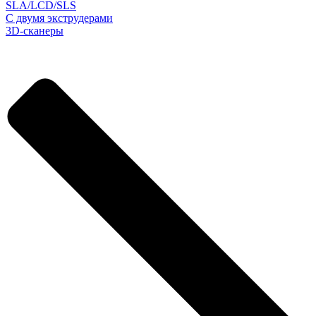
SLA/LCD/SLS
С двумя экструдерами
3D-сканеры