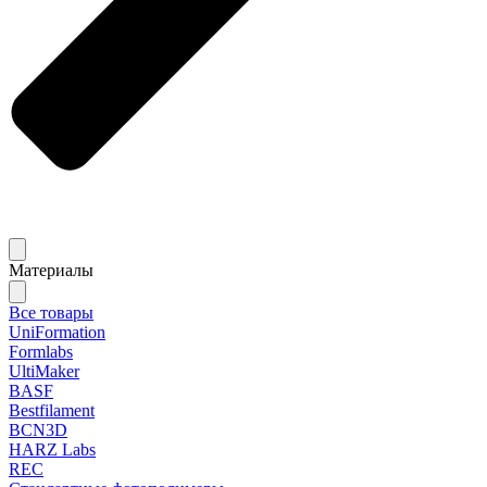
Материалы
Все товары
UniFormation
Formlabs
UltiMaker
BASF
Bestfilament
BCN3D
HARZ Labs
REC