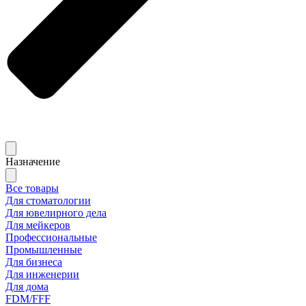
Назначение
Все товары
Для стоматологии
Для ювелирного дела
Для мейкеров
Профессиональные
Промышленные
Для бизнеса
Для инженерии
Для дома
FDM/FFF