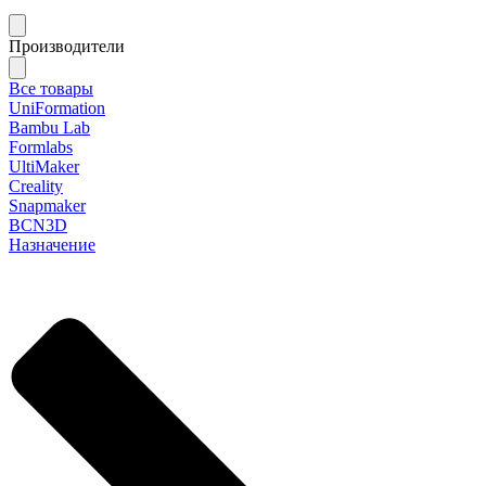
Производители
Все товары
UniFormation
Bambu Lab
Formlabs
UltiMaker
Creality
Snapmaker
BCN3D
Назначение