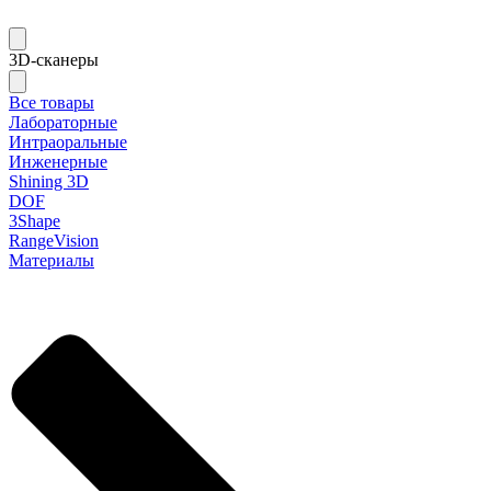
3D-сканеры
Все товары
Лабораторные
Интраоральные
Инженерные
Shining 3D
DOF
3Shape
RangeVision
Материалы