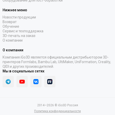
Оборудование для пост-обработки
Нижнее меню
Новости продукции
Возврат
Обучение
Сервис и техподдержка
3D-печать на заказ
О компании
О компании
Компания iGo3D является официальным дистрибьютором 3D-
принтеров Formlabs, Bambu Lab, UltiMaker, UniFormation, Creality,
QIDI и других производителей.
Мы в социальных сетях
2014—2026 © iGo3D Россия
Политика конфеденциальности