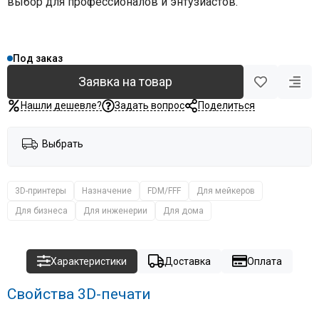
выбор для профессионалов и энтузиастов.
Под заказ
Заявка на товар
Нашли дешевле?
Задать вопрос
Поделиться
Выбрать
3D-принтеры
Назначение
FDM/FFF
Для мейкеров
Для бизнеса
Для инженерии
Для дома
Характеристики
Доставка
Оплата
Свойства 3D-печати