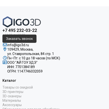
+7 495 232-03-22
Заказать звонок
info@igo3d.ru
109429, Москва,
ул. Ставропольская, 84 стр. 1
Пн–Пт: с 10 до 18 часов (по МСК)
ООО "АЙ ГОУ ЗДЭ"
ИНН: 7701384189
ОГРН: 1147746032059
Каталог
Товары со скидкой
3D-принтеры
3D-сканеры
Материалы
Аксессуары