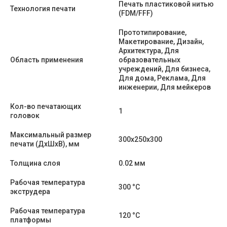
Печать пластиковой нитью
Технология печати
(FDM/FFF)
Прототипирование,
Макетирование, Дизайн,
Архитектура, Для
Область применения
образовательных
учреждений, Для бизнеса,
Для дома, Реклама, Для
инженерии, Для мейкеров
Кол-во печатающих
1
головок
Максимальный размер
300x250x300
печати (ДхШхВ), мм
Толщина слоя
0.02 мм
Рабочая температура
300 °C
экструдера
Рабочая температура
120 °C
платформы