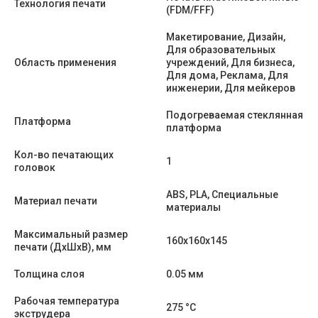
Технология печати
(FDM/FFF)
Макетирование, Дизайн,
Для образовательных
Область применения
учреждений, Для бизнеса,
Для дома, Реклама, Для
инженерии, Для мейкеров
Подогреваемая стеклянная
Платформа
платформа
Кол-во печатающих
1
головок
ABS, PLA, Специальные
Материал печати
материалы
Максимальный размер
160x160x145
печати (ДхШхВ), мм
Толщина слоя
0.05 мм
Рабочая температура
275 °C
экструдера