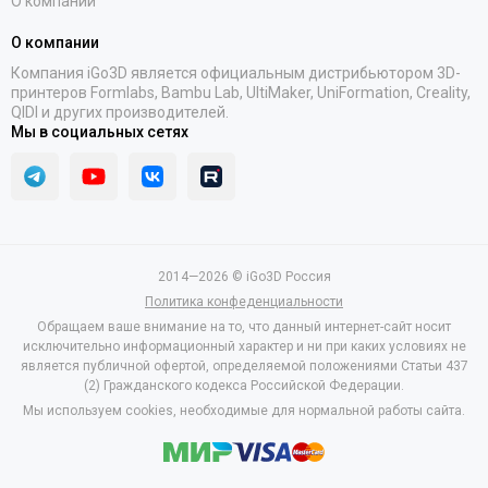
О компании
О компании
Компания iGo3D является официальным дистрибьютором 3D-
принтеров Formlabs, Bambu Lab, UltiMaker, UniFormation, Creality,
QIDI и других производителей.
Мы в социальных сетях
2014—2026 © iGo3D Россия
Политика конфеденциальности
Обращаем ваше внимание на то, что данный интернет-сайт носит
исключительно информационный характер и ни при каких условиях не
является публичной офертой, определяемой положениями Статьи 437
(2) Гражданского кодекса Российской Федерации.
Мы используем cookies, необходимые для нормальной работы сайта.