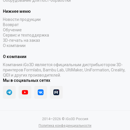
Оборудование для пост-обработки
Нижнее меню
Новости продукции
Возврат
Обучение
Сервис и техподдержка
3D-печать на заказ
О компании
О компании
Компания iGo3D является официальным дистрибьютором 3D-
принтеров Formlabs, Bambu Lab, UltiMaker, UniFormation, Creality,
QIDI и других производителей.
Мы в социальных сетях
2014—2026 © iGo3D Россия
Политика конфеденциальности