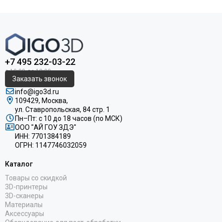
+7 495 232-03-22
Заказать звонок
info@igo3d.ru
109429, Москва,
ул. Ставропольская, 84 стр. 1
Пн–Пт: с 10 до 18 часов (по МСК)
ООО "АЙ ГОУ ЗДЭ"
ИНН: 7701384189
ОГРН: 1147746032059
Каталог
Товары со скидкой
3D-принтеры
3D-сканеры
Материалы
Аксессуары