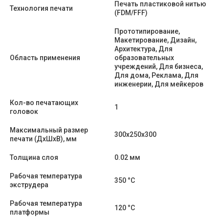
Печать пластиковой нитью
Технология печати
(FDM/FFF)
Прототипирование,
Макетирование, Дизайн,
Архитектура, Для
Область применения
образовательных
учреждений, Для бизнеса,
Для дома, Реклама, Для
инженерии, Для мейкеров
Кол-во печатающих
1
головок
Максимальный размер
300х250х300
печати (ДхШхВ), мм
Толщина слоя
0.02 мм
Рабочая температура
350 °C
экструдера
Рабочая температура
120 °C
платформы