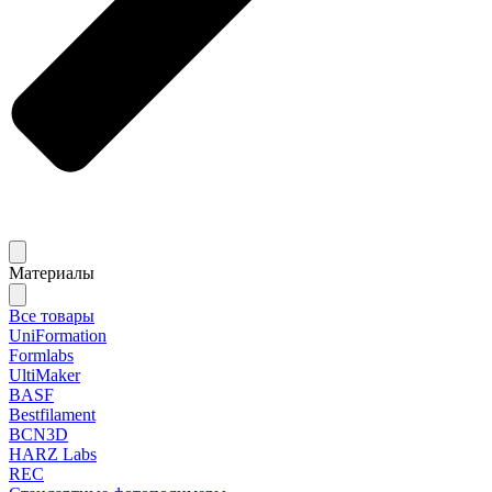
Материалы
Все товары
UniFormation
Formlabs
UltiMaker
BASF
Bestfilament
BCN3D
HARZ Labs
REC