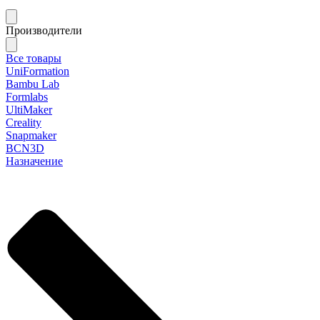
Производители
Все товары
UniFormation
Bambu Lab
Formlabs
UltiMaker
Creality
Snapmaker
BCN3D
Назначение