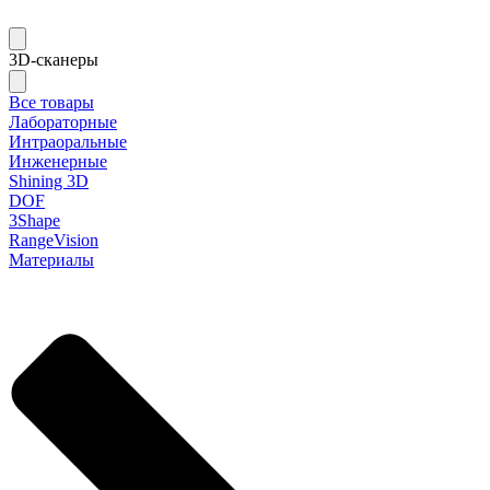
3D-сканеры
Все товары
Лабораторные
Интраоральные
Инженерные
Shining 3D
DOF
3Shape
RangeVision
Материалы