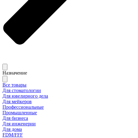
Назначение
Все товары
Для стоматологии
Для ювелирного дела
Для мейкеров
Профессиональные
Промышленные
Для бизнеса
Для инженерии
Для дома
FDM/FFF