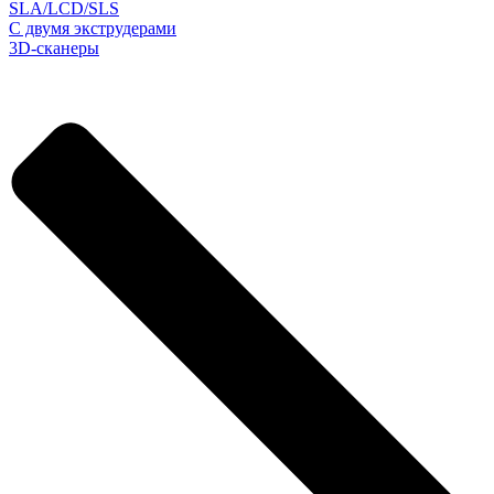
SLA/LCD/SLS
С двумя экструдерами
3D-сканеры