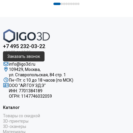
+7 495 232-03-22
Заказать звонок
info@igo3d.ru
109429, Москва,
ул. Ставропольская, 84 стр. 1
Пн–Пт: с 10 до 18 часов (по МСК)
ООО "АЙ ГОУ ЗДЭ"
ИНН: 7701384189
ОГРН: 1147746032059
Каталог
Товары со скидкой
3D-принтеры
3D-сканеры
Материалы