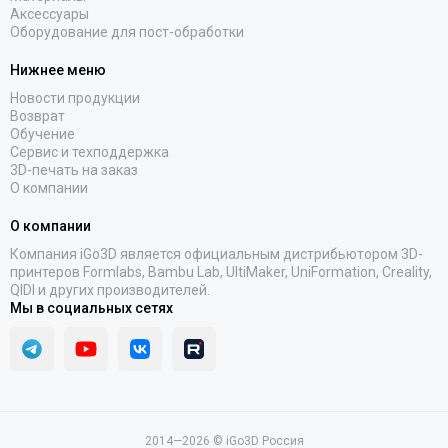
Аксессуары
Оборудование для пост-обработки
Нижнее меню
Новости продукции
Возврат
Обучение
Сервис и техподдержка
3D-печать на заказ
О компании
О компании
Компания iGo3D является официальным дистрибьютором 3D-
принтеров Formlabs, Bambu Lab, UltiMaker, UniFormation, Creality,
QIDI и других производителей.
Мы в социальных сетях
2014—2026 © iGo3D Россия