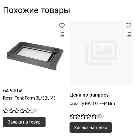
Похожие товары
64 900 ₽
Цена по запросу
Resin Tank Form 3L/3BL V3
Creality HALOT FEP film
0
0
Заявка на товар
Заявка на товар