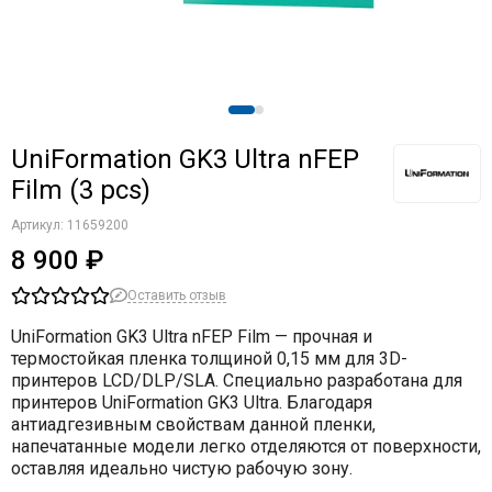
UniFormation GK3 Ultra nFEP
Film (3 pcs)
Артикул:
11659200
8 900 ₽
Оставить отзыв
UniFormation GK3 Ultra nFEP Film
— прочная и
термостойкая пленка толщиной 0,15 мм для 3D-
принтеров LCD/DLP/SLA. Специально разработана для
принтеров UniFormation GK3 Ultra. Благодаря
антиадгезивным свойствам данной пленки,
напечатанные модели легко отделяются от поверхности,
оставляя идеально чистую рабочую зону.