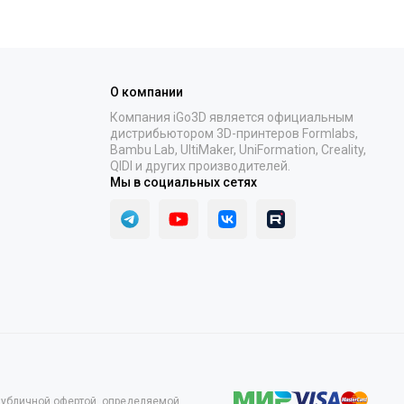
О компании
Компания iGo3D является официальным
дистрибьютором 3D-принтеров Formlabs,
Bambu Lab, UltiMaker, UniFormation, Creality,
QIDI и других производителей.
Мы в социальных сетях
 публичной офертой, определяемой