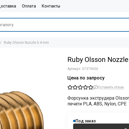
оставка
Оплата
Контакты
Ruby Olsson Nozzle 0.4 mm
Ruby Olsson Nozzl
Артикул:
07379600
Цена по запросу
Оставить отзыв
Форсунка экструдера Olsson
печати PLA, ABS, Nylon, CPE
Под заказ