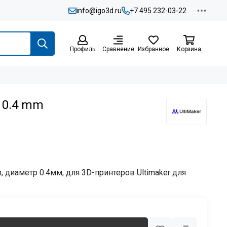
info@igo3d.ru
+7 495 232-03-22
Профиль
Сравнение
Избранное
Корзина
e 0.4 mm
, диаметр 0.4мм, для 3D-принтеров Ultimaker для