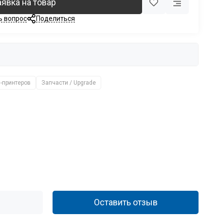
аявка на товар
ь вопрос
Поделиться
-принтеров
Запчасти / Upgrade
Оставить отзыв