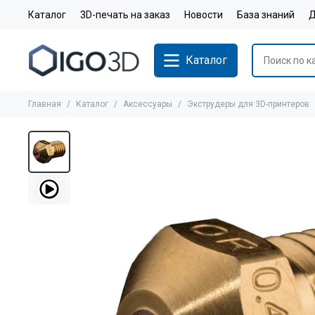
Каталог
3D-печать на заказ
Новости
База знаний
Д
Каталог
Главная
Каталог
Аксессуары
Экструдеры для 3D-принтеров