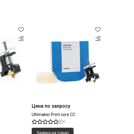
Цена по запросу
Ultimaker Print core CC
0
Заявка на товар