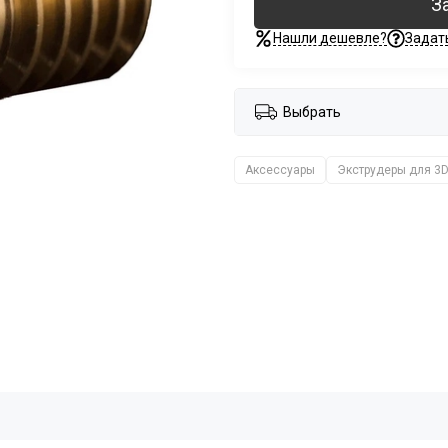
З
Нашли дешевле?
Задат
Выбрать
Аксессуары
Экструдеры для 3D