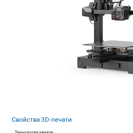
Свойства 3D-печати
Технология печати