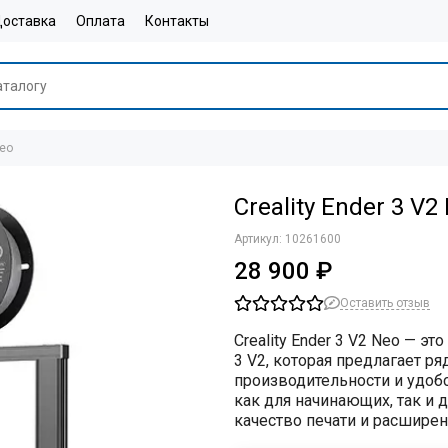
оставка
Оплата
Контакты
Neo
Creality Ender 3 V2
Артикул:
10261600
28 900 ₽
Оставить отзыв
Creality Ender 3 V2 Neo
— это
3 V2, которая предлагает 
производительности и удобс
как для начинающих, так и 
качество печати и расшир