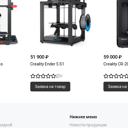
51 900 ₽
59 000 ₽
eo
Creality Ender 5 S1
Creality CR-2
0
Заявка на товар
Заявка на
Нижнее меню
кидкой
Новости продукции