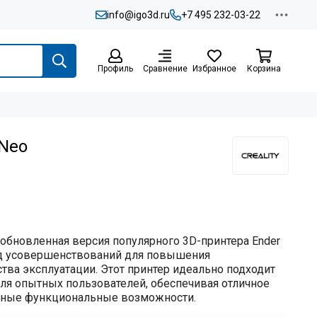
info@igo3d.ru
+7 495 232-03-22
Профиль
Сравнение
Избранное
Корзина
 Neo
 обновленная версия популярного 3D-принтера Ender
ряд усовершенствований для повышения
тва эксплуатации. Этот принтер идеально подходит
для опытных пользователей, обеспечивая отличное
енные функциональные возможности.