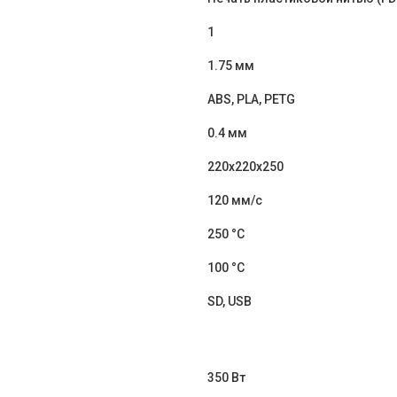
1
1.75 мм
ABS, PLA, PETG
0.4 мм
220x220x250
120 мм/с
250 °C
100 °C
SD, USB
350 Вт