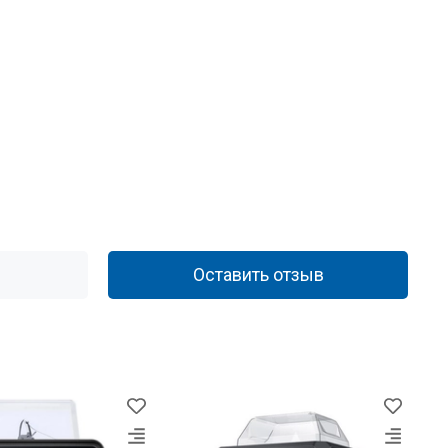
Оставить отзыв