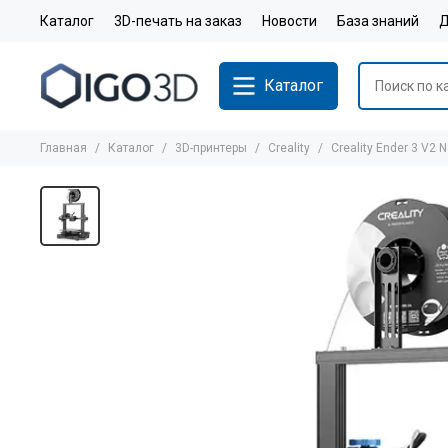
Каталог
3D-печать на заказ
Новости
База знаний
Д
Каталог
Главная
Каталог
3D-принтеры
Creality
Creality Ender 3 V2 