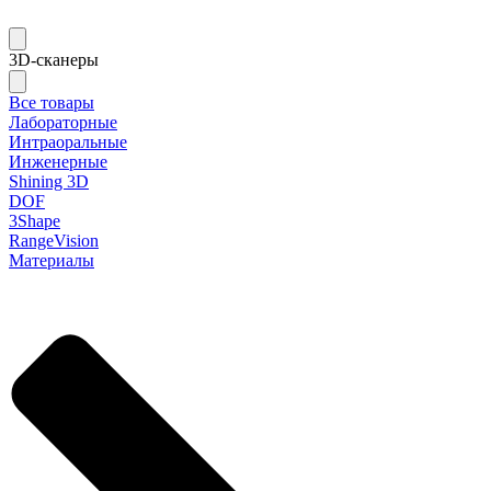
3D-сканеры
Все товары
Лабораторные
Интраоральные
Инженерные
Shining 3D
DOF
3Shape
RangeVision
Материалы