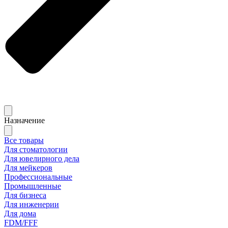
Назначение
Все товары
Для стоматологии
Для ювелирного дела
Для мейкеров
Профессиональные
Промышленные
Для бизнеса
Для инженерии
Для дома
FDM/FFF