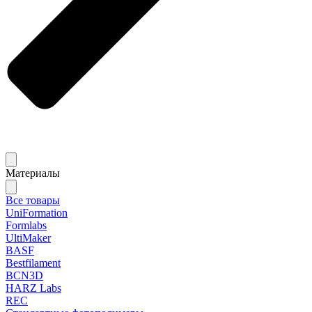
Материалы
Все товары
UniFormation
Formlabs
UltiMaker
BASF
Bestfilament
BCN3D
HARZ Labs
REC