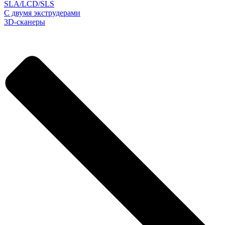
SLA/LCD/SLS
С двумя экструдерами
3D-сканеры