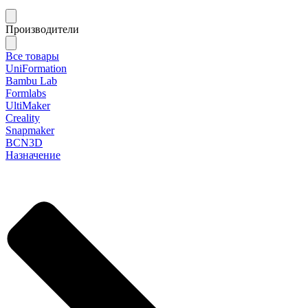
Производители
Все товары
UniFormation
Bambu Lab
Formlabs
UltiMaker
Creality
Snapmaker
BCN3D
Назначение