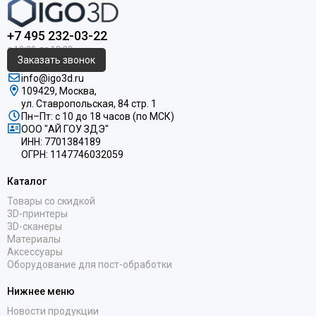
+7 495 232-03-22
Заказать звонок
info@igo3d.ru
109429, Москва,
ул. Ставропольская, 84 стр. 1
Пн–Пт: с 10 до 18 часов (по МСК)
ООО "АЙ ГОУ ЗДЭ"
ИНН: 7701384189
ОГРН: 1147746032059
Каталог
Товары со скидкой
3D-принтеры
3D-сканеры
Материалы
Аксессуары
Оборудование для пост-обработки
Нижнее меню
Новости продукции