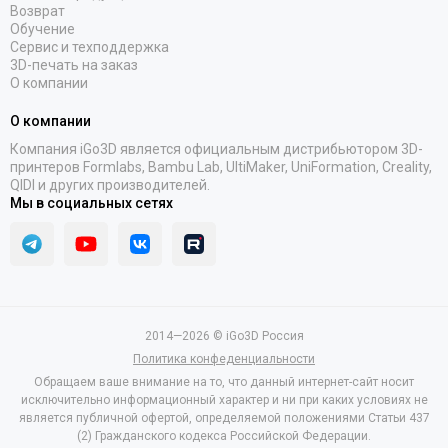
Возврат
Обучение
Сервис и техподдержка
3D-печать на заказ
О компании
О компании
Компания iGo3D является официальным дистрибьютором 3D-
принтеров Formlabs, Bambu Lab, UltiMaker, UniFormation, Creality,
QIDI и других производителей.
Мы в социальных сетях
2014—2026 © iGo3D Россия
Политика конфеденциальности
Обращаем ваше внимание на то, что данный интернет-сайт носит
исключительно информационный характер и ни при каких условиях не
является публичной офертой, определяемой положениями Статьи 437
(2) Гражданского кодекса Российской Федерации.