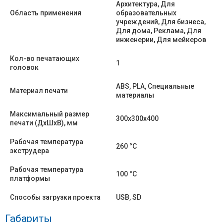
Архитектура, Для
Область применения
образовательных
учреждений, Для бизнеса,
Для дома, Реклама, Для
инженерии, Для мейкеров
Кол-во печатающих
1
головок
ABS, PLA, Специальные
Материал печати
материалы
Максимальный размер
300х300х400
печати (ДхШхВ), мм
Рабочая температура
260 °C
экструдера
Рабочая температура
100 °C
платформы
Способы загрузки проекта
USB, SD
Габариты