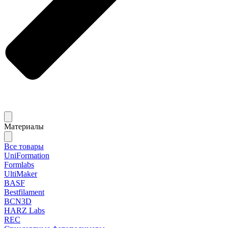
Материалы
Все товары
UniFormation
Formlabs
UltiMaker
BASF
Bestfilament
BCN3D
HARZ Labs
REC