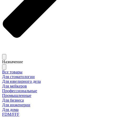
Назначение
Все товары
Для стоматологии
Для ювелирного дела
Для мейкеров
Профессиональные
Промышленные
Для бизнеса
Для инженерии
Для дома
FDM/FFF