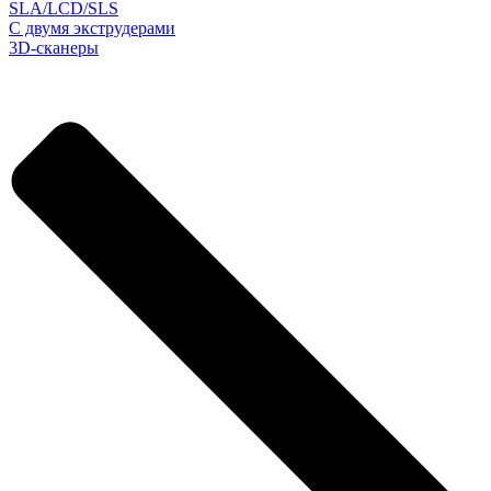
SLA/LCD/SLS
С двумя экструдерами
3D-сканеры