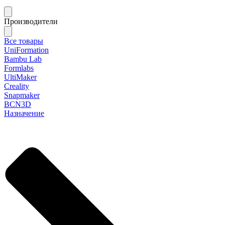
Производители
Все товары
UniFormation
Bambu Lab
Formlabs
UltiMaker
Creality
Snapmaker
BCN3D
Назначение