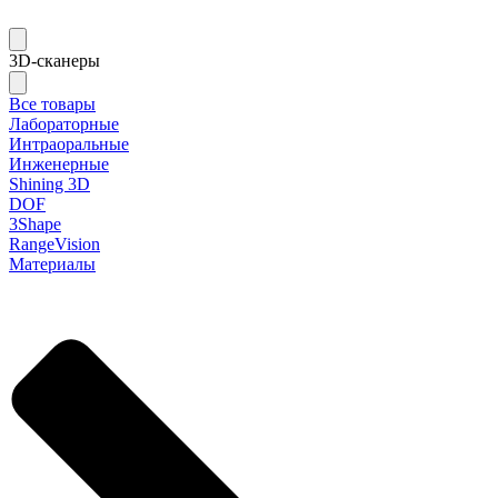
3D-сканеры
Все товары
Лабораторные
Интраоральные
Инженерные
Shining 3D
DOF
3Shape
RangeVision
Материалы