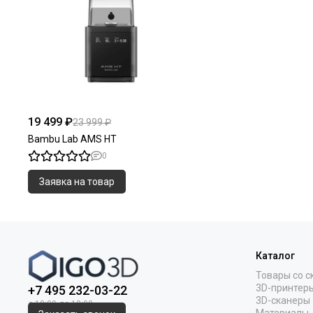
19 499 ₽
23 999 ₽
Bambu Lab AMS HT
0
Заявка на товар
Каталог
Товары со с
3D-принтер
+7 495 232-03-22
3D-сканеры