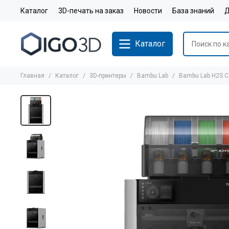
Каталог
3D-печать на заказ
Новости
База знаний
Д
Каталог
Главная
Каталог
3D-принтеры
Bambu Lab
Bambu Lab H2S 