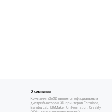
О компании
Компания iGo3D является официальным
дистрибьютором 3D-принтеров Formlabs,
Bambu Lab, UltiMaker, UniFormation, Creality,