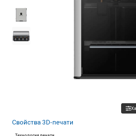
Ха
Свойства 3D-печати
Технология печати