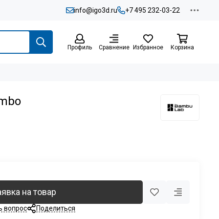
info@igo3d.ru
+7 495 232-03-22
Профиль
Сравнение
Избранное
Корзина
ombo
аявка на товар
ь вопрос
Поделиться