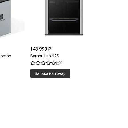
143 999 ₽
 Combo
Bambu Lab H2S
0
Заявка на товар