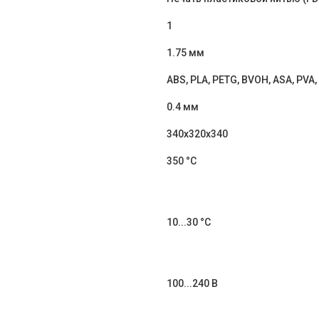
1
1.75 мм
ABS, PLA, PETG, BVOH, ASA, PVA, 
0.4 мм
340x320x340
350 °C
10...30 °C
100...240 В