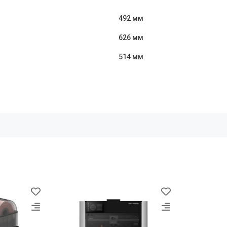
492 мм
626 мм
514 мм