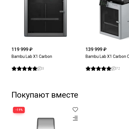
119 999 ₽
139 999 ₽
Bambu Lab X1 Carbon
Bambu Lab X1 Carbon
3
72
Покупают вместе
−19%