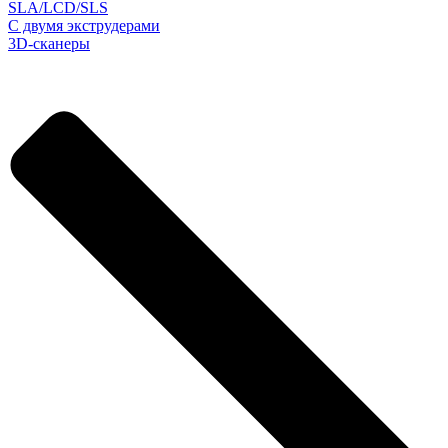
SLA/LCD/SLS
С двумя экструдерами
3D-сканеры