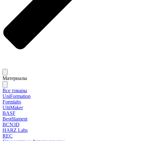
Материалы
Все товары
UniFormation
Formlabs
UltiMaker
BASF
Bestfilament
BCN3D
HARZ Labs
REC