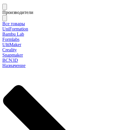
Производители
Все товары
UniFormation
Bambu Lab
Formlabs
UltiMaker
Creality
Snapmaker
BCN3D
Назначение