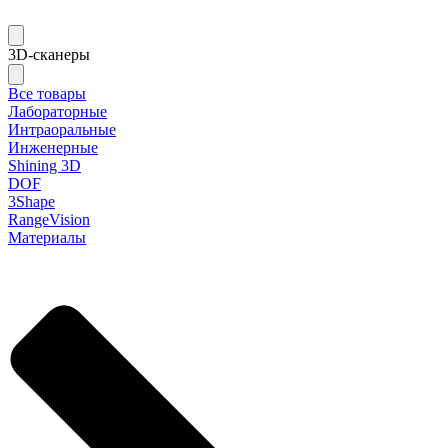
3D-сканеры
Все товары
Лабораторные
Интраоральные
Инженерные
Shining 3D
DOF
3Shape
RangeVision
Материалы