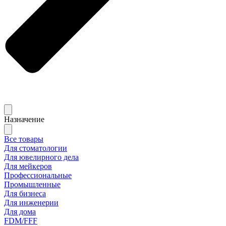
Назначение
Все товары
Для стоматологии
Для ювелирного дела
Для мейкеров
Профессиональные
Промышленные
Для бизнеса
Для инженерии
Для дома
FDM/FFF