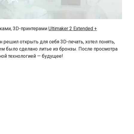
иками, 3D-принтерами
Ultimaker 2 Extended +
н решил открыть для себя 3D-печать, хотел понять,
ем было сделано литье из бронзы. После просмотра
нной технологией — будущее!