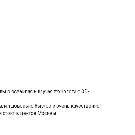
льно осваивая и изучая технологию 3D-
лял довольно быстро и очень качественно!
я стоит в центре Москвы.