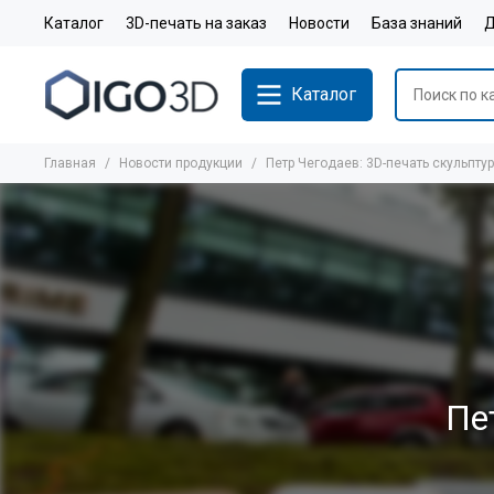
Каталог
3D-печать на заказ
Новости
База знаний
Д
Каталог
Главная
Новости продукции
Петр Чегодаев: 3D-печать скульптур
Пе