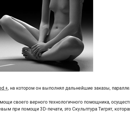
ed +
, на котором он выполнял дальнейшие заказы, паралле
мощи своего верного технологичного помощника, осуществ
вым при помощи 3D-печати, это Скульптура Тигрят, котора