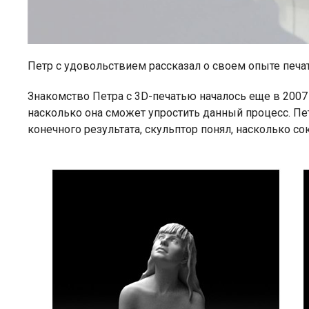
Петр с удовольствием рассказал о своем опыте печ
Знакомство Петра с 3D-печатью началось еще в 2007 г
насколько она сможет упростить данный процесс. П
конечного результата, скульптор понял, насколько со