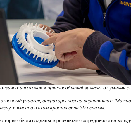
 полезных заготовок и приспособлений зависит от умения
ственный участок, операторы всегда спрашивают: "Можно л
ечу, и именно в этом кроется сила 3D-печати».
 которые были созданы в результате сотрудничества меж