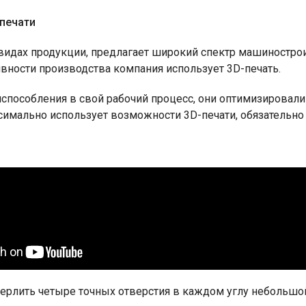
печати
видах продукции, предлагает широкий спектр машинострои
ности производства компания использует 3D-печать.
пособления в свой рабочий процесс, они оптимизировали 
ксимально использует возможности 3D-печати, обязательно
рлить четыре точных отверстия в каждом углу небольшой 