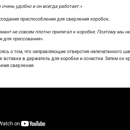
очень удобно и он всегда работает.»
создания приспособления для сверления коробок.
риант не совсем плотно прилегал к коробке. Поэтому мы н
и для прессования».
оясь о том, что направляющие отверстия напечатанного шаб
вставки в держатель для коробки и оснастки. Затем он кр
ремя сверления.