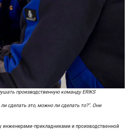
 слушать производственную команду ERIKS
и сделать это, можно ли сделать то?". Они
ду инженерами-прикладниками и производственной