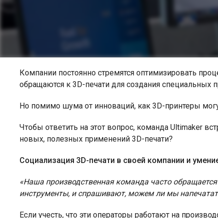
Компании постоянно стремятся оптимизировать проц
обращаются к 3D-печати для создания специальных 
Но помимо шума от инноваций, как 3D-принтеры мо
Чтобы ответить на этот вопрос, команда Ultimaker 
новых, полезных применений 3D-печати?
Социализация 3D-печати в своей компании и умени
«Наша производственная команда часто обращается 
инструменты, и спрашивают, можем ли мы напечатат
Если учесть, что эти операторы работают на производс