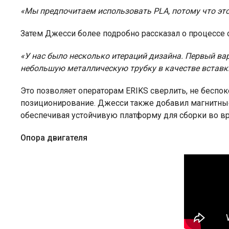
«Мы предпочитаем использовать PLA, потому что это 
Затем Джесси более подробно рассказал о процессе 
«У нас было несколько итераций дизайна. Первый ва
небольшую металлическую трубку в качестве вставк
Это позволяет операторам ERIKS сверлить, не беспок
позиционирование. Джесси также добавил магнитные 
обеспечивая устойчивую платформу для сборки во в
Опора двигателя