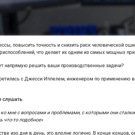
ессы, повысить точность и снизить риск человеческой ош
приспособлений, что делает их одним из самых мощных пр
гут напрямую решить ваши производственные задачи?
встретилась с Джесси Иппелем, инженером по применению в
е слушать.
ко мне с вопросами и проблемами, с которыми они сталки
ь что-то подобное»
тве изо дня в день, это вполне логично. В конце концов, о