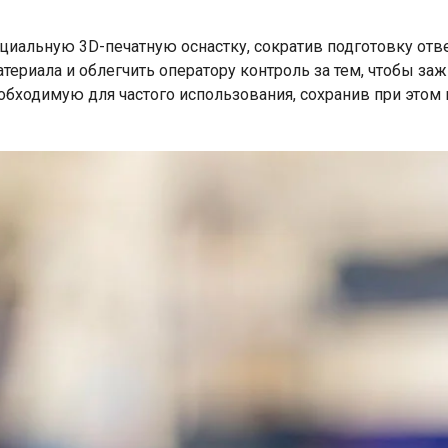
циальную 3D-печатную оснастку, сократив подготовку отв
териала и облегчить оператору контроль за тем, чтобы заж
обходимую для частого использования, сохранив при это