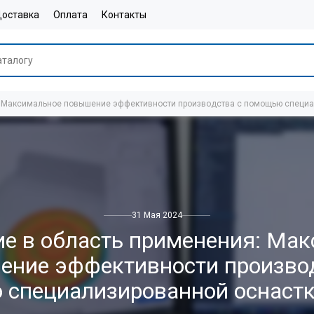
оставка
Оплата
Контакты
: Максимальное повышение эффективности производства с помощью специал
31 Мая 2024
е в область применения: Ма
ение эффективности производ
специализированной оснастк