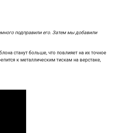
емного подправили его. Затем мы добавили
лона станут больше, что повлияет на их точное
епится к металлическим тискам на верстаке,