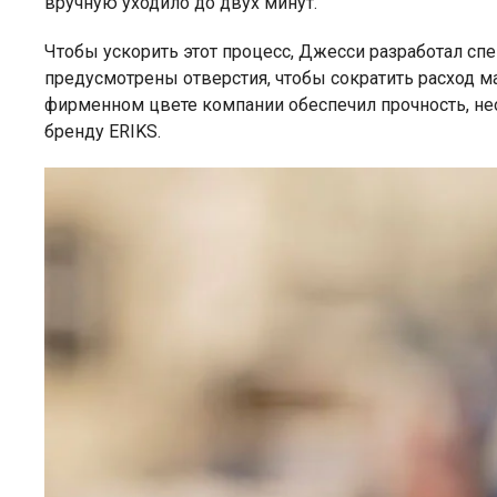
вручную уходило до двух минут.
Чтобы ускорить этот процесс, Джесси разработал спе
предусмотрены отверстия, чтобы сократить расход ма
фирменном цвете компании обеспечил прочность, не
бренду ERIKS.