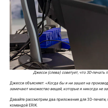
Джесси (слева) советует, что 3D-печать
Джесси объясняет: «
Когда бы я ни зашел на производ
замечают множество вещей, которые я никогда не зам
Давайте рассмотрим два приложения для 3D-печати,
командой ERIK.