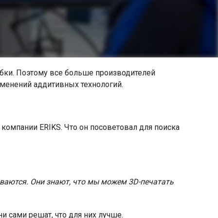
ибки. Поэтому все больше производителей
именений аддитивных технологий.
 компании ERIKS. Что он посоветовал для поиска
ваются. Они знают, что мы можем 3D-печатать
ни сами решат, что для них лучше.