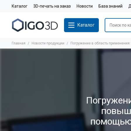
Каталог
3D-печать на заказ
Новости
База знаний
Д
Каталог
Главная
Новости продукции
Погружение в область применения
Погружени
повыш
помощью 