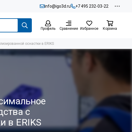
info@igo3d.ru
+7 495 232-03-22
Профиль
Сравнение
Избранное
Корзина
изированной оснастки в ERIKS
ксимальное
ства с
и в ERIKS