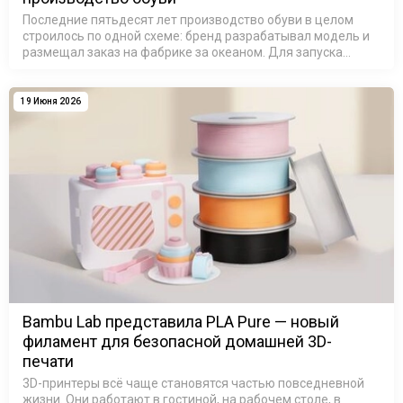
Последние пятьдесят лет производство обуви в целом
строилось по одной схеме: бренд разрабатывал модель и
размещал заказ на фабрике за океаном. Для запуска
новой модели обуви в производство требовались дорогие
металлические формы, …
19 Июня 2026
Bambu Lab представила PLA Pure — новый
филамент для безопасной домашней 3D-
печати
3D-принтеры всё чаще становятся частью повседневной
жизни. Они работают в гостиной, на рабочем столе, в