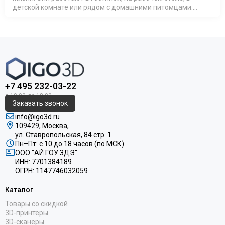
детской комнате или рядом с домашними питомцами.
Поэтому всё большее значение приобретает не только
качество печати, но и безопа…
+7 495 232-03-22
Заказать звонок
info@igo3d.ru
109429, Москва,
ул. Ставропольская, 84 стр. 1
Пн–Пт: с 10 до 18 часов (по МСК)
ООО "АЙ ГОУ ЗДЭ"
ИНН: 7701384189
ОГРН: 1147746032059
Каталог
Товары со скидкой
3D-принтеры
3D-сканеры