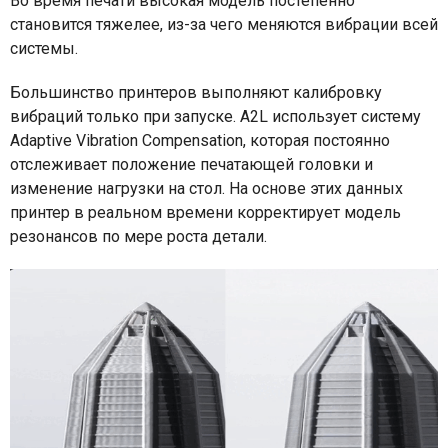
Во время печати высокая модель постепенно
становится тяжелее, из-за чего меняются вибрации всей
системы.
Большинство принтеров выполняют калибровку
вибраций только при запуске. A2L использует систему
Adaptive Vibration Compensation, которая постоянно
отслеживает положение печатающей головки и
изменение нагрузки на стол. На основе этих данных
принтер в реальном времени корректирует модель
резонансов по мере роста детали.