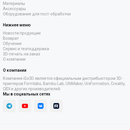
Материалы
Аксессуары
Оборудование для пост-обработки
Нижнее меню
Новости продукции
Возврат
Обучение
Сервис и техподдержка
3D-печать на заказ
О компании
О компании
Компания iGo3D является официальным дистрибьютором 3D-
принтеров Formlabs, Bambu Lab, UltiMaker, UniFormation, Creality,
QIDI и других производителей.
Мы в социальных сетях